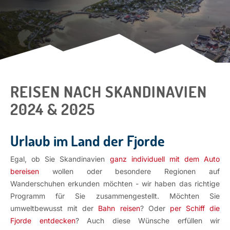
REISEN NACH SKANDINAVIEN
2024 & 2025
Urlaub im Land der Fjorde
Egal, ob Sie Skandinavien
ganz individuell mit dem Auto
bereisen
wollen oder besondere Regionen auf
Wanderschuhen erkunden möchten - wir haben das richtige
Programm für Sie zusammengestellt. Möchten Sie
umweltbewusst mit der
Bahn reisen
? Oder
per Schiff die
Fjorde entdecken
? Auch diese Wünsche erfüllen wir