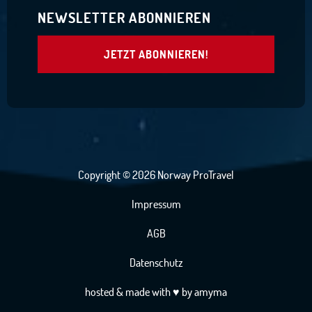
NEWSLETTER ABONNIEREN
JETZT ABONNIEREN!
Copyright © 2026 Norway ProTravel
Impressum
AGB
Datenschutz
hosted
& made with
♥
by
amyma