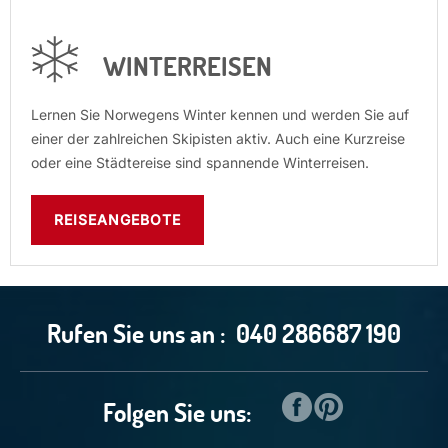
WINTERREISEN
Lernen Sie Norwegens Winter kennen und werden Sie auf
einer der zahlreichen Skipisten aktiv. Auch eine Kurzreise
oder eine Städtereise sind spannende Winterreisen.
REISEANGEBOTE
Rufen Sie uns an :
040 286687 190
Folgen Sie uns: