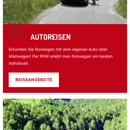
AUTOREISEN
Erkunden Sie Norwegen mit dem eigenen Auto oder
Mietwagen! Per PKW erlebt man Norwegen am besten
individuell.
REISEANGEBOTE