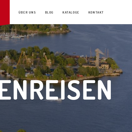
ÜBER UNS
BLOG
KATALOGE
KONTAKT
IENREISEN