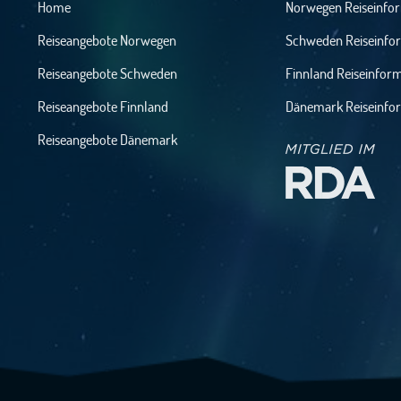
Home
Norwegen Reiseinfo
Reiseangebote Norwegen
Schweden Reiseinfo
Reiseangebote Schweden
Finnland Reiseinfor
Reiseangebote Finnland
Dänemark Reiseinfo
Reiseangebote Dänemark