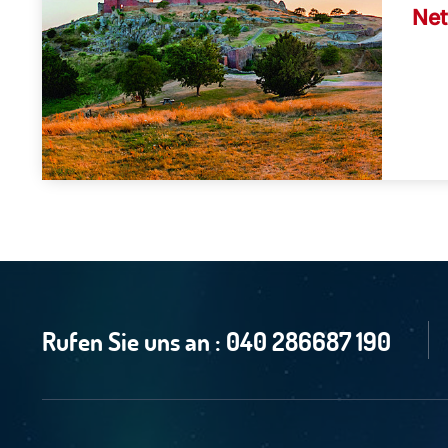
Net
Rufen Sie uns an :
040 286687 190