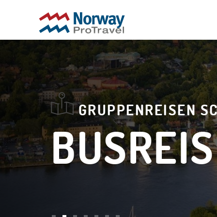
GRUPPENREISEN S
BUSREIS