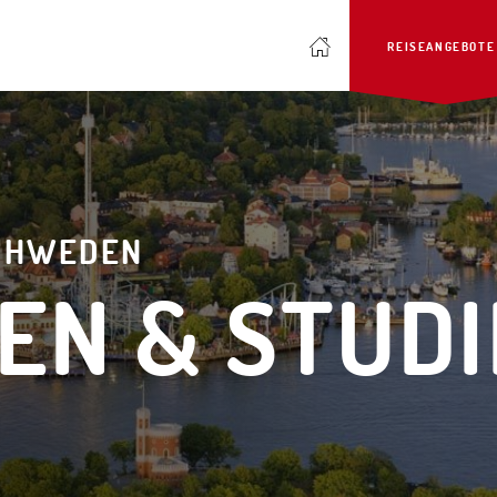
REISEANGEBOTE
CHWEDEN
EN & STUD