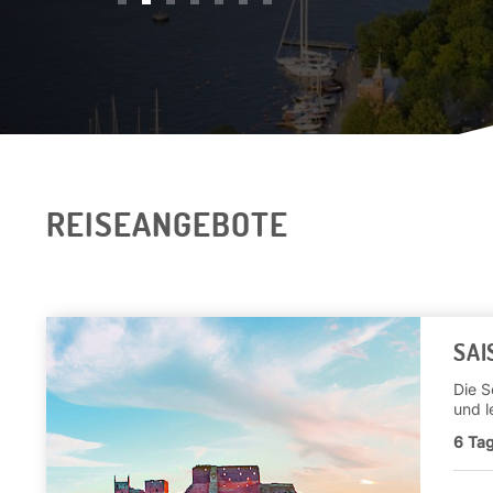
REISEANGEBOTE
SAI
Die S
und l
6
Tag