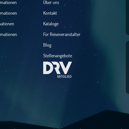
rmationen
Über uns
rmationen
Kontakt
mationen
Kataloge
rmationen
Für Reiseveranstalter
Blog
Stellenangebote