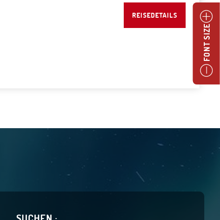
REISEDETAILS
FONT SIZE
SUCHEN :